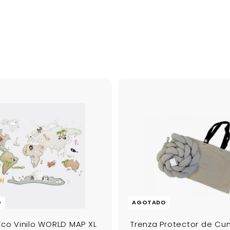
O
AGOTADO
Eco Vinilo WORLD MAP XL
Trenza Protector de Cu