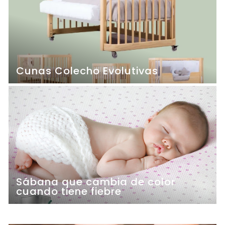
Cunas Colecho Evolutivas
Sábana que cambia de color
cuando tiene fiebre