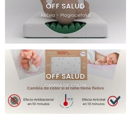
OFF SALUD
Asfixia - Plagiocefalia
OFF SALUD
CAMBIA DE COLOR