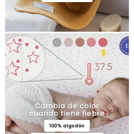
Cambia de color
cuando tiene fiebre
100% algodón