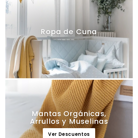
Ropa de Cuna
Mantas Orgánicas,
Arrullos y Muselinas
Ver Descuentos